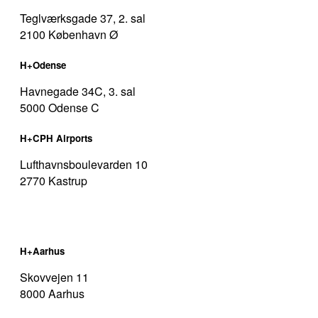
Teglværksgade 37, 2. sal
2100 København Ø
H+Odense
Havnegade 34C, 3. sal
5000 Odense C
H+CPH Airports
Lufthavnsboulevarden 10
2770 Kastrup
H+Aarhus
Skovvejen 11
8000 Aarhus