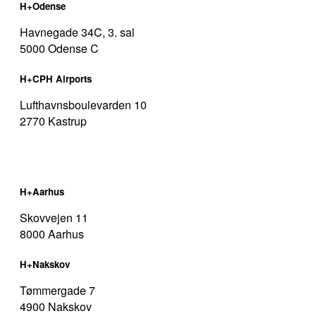
H+Odense
Havnegade 34C, 3. sal
5000 Odense C
H+CPH Airports
Lufthavnsboulevarden 10
2770 Kastrup
H+Aarhus
Skovvejen 11
8000 Aarhus
H+Nakskov
Tømmergade 7
4900 Nakskov