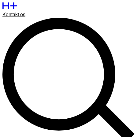
Skip
to
Kontakt os
content
+Lif