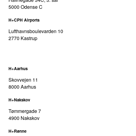
5000 Odense C
H+CPH Airports
Lufthavnsboulevarden 10
2770 Kastrup
H+Aarhus
Skovvejen 11
8000 Aarhus
H+Nakskov
Tømmergade 7
4900 Nakskov
H+Rønne