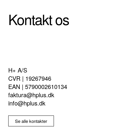
Kontakt os
H+ A/S
CVR | 19267946
EAN | 5790002610134
faktura@hplus.dk
info@hplus.dk
Se alle kontakter