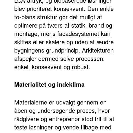
LCA-aftryk, og biobaserede løsninger
blev prioriteret konsekvent. Den enkle
to-plans struktur gør det muligt at
optimere på tværs af statik, brand og
montage, mens facadesystemet kan
skiftes eller skalere op uden at ændre
bygningens grundprincip. Arkitekturen
afspejler dermed selve processen:
enkel, konsekvent og robust.
Materialitet og indeklima
Materialerne er udvalgt gennem en
åben og undersøgende proces, hvor
rådgivere og entreprenør stod frit til at
teste løsninger og vende tilbage med