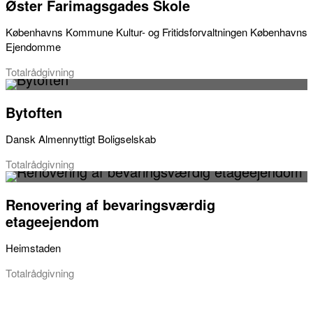
Øster Farimagsgades Skole
Københavns Kommune Kultur- og Fritidsforvaltningen Københavns
Ejendomme
Totalrådgivning
Bytoften
Dansk Almennyttigt Boligselskab
Totalrådgivning
Renovering af bevaringsværdig
etageejendom
Heimstaden
Totalrådgivning