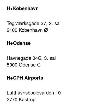
H+København
Teglværksgade 37, 2. sal
2100 København Ø
H+Odense
Havnegade 34C, 3. sal
5000 Odense C
H+CPH Airports
Lufthavnsboulevarden 10
2770 Kastrup