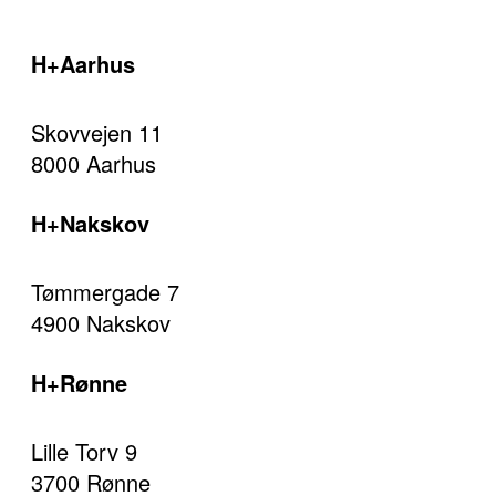
H+Aarhus
Skovvejen 11
8000 Aarhus
H+Nakskov
Tømmergade 7
4900 Nakskov
H+Rønne
Lille Torv 9
3700 Rønne