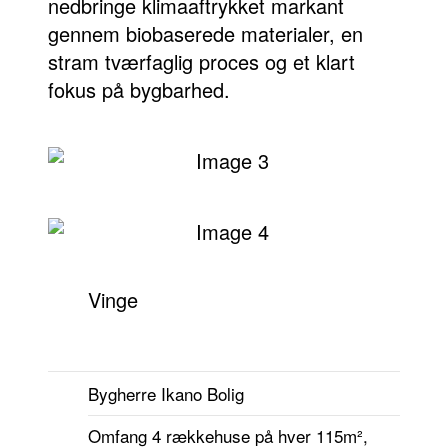
nedbringe klimaaftrykket markant
gennem biobaserede materialer, en
stram tværfaglig proces og et klart
fokus på bygbarhed.
Vinge
Bygherre
Ikano Bolig
Omfang
4 rækkehuse på hver 115m²,