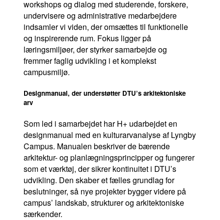
workshops og dialog med studerende, forskere,
undervisere og administrative medarbejdere
indsamler vi viden, der omsættes til funktionelle
og inspirerende rum. Fokus ligger på
læringsmiljøer, der styrker samarbejde og
fremmer faglig udvikling i et komplekst
campusmiljø.
Designmanual, der understøtter DTU’s arkitektoniske
arv
Som led i samarbejdet har H+ udarbejdet en
designmanual med en kulturarvanalyse af Lyngby
Campus. Manualen beskriver de bærende
arkitektur- og planlægningsprincipper og fungerer
som et værktøj, der sikrer kontinuitet i DTU’s
udvikling. Den skaber et fælles grundlag for
beslutninger, så nye projekter bygger videre på
campus’ landskab, strukturer og arkitektoniske
særkender.