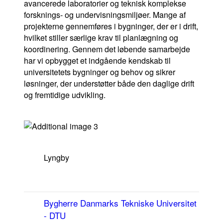
avancerede laboratorier og teknisk komplekse
forsknings- og undervisningsmiljøer. Mange af
projekterne gennemføres i bygninger, der er i drift,
hvilket stiller særlige krav til planlægning og
koordinering. Gennem det løbende samarbejde
har vi opbygget et indgående kendskab til
+Lif
universitetets bygninger og behov og sikrer
løsninger, der understøtter både den daglige drift
og fremtidige udvikling.
+Wor
+Tec
Lyngby
+Heritag
+Asset
Bygherre
Danmarks Tekniske Universitet
- DTU