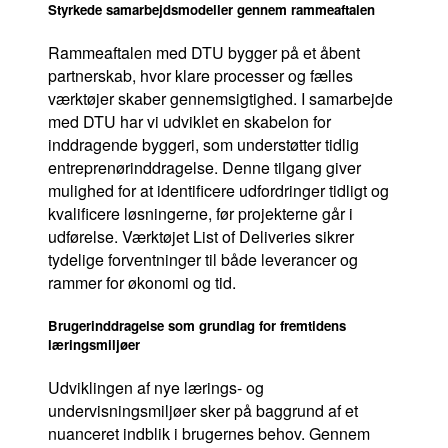
Styrkede samarbejdsmodeller gennem rammeaftalen
Rammeaftalen med DTU bygger på et åbent
partnerskab, hvor klare processer og fælles
værktøjer skaber gennemsigtighed. I samarbejde
med DTU har vi udviklet en skabelon for
inddragende byggeri, som understøtter tidlig
entreprenørinddragelse. Denne tilgang giver
mulighed for at identificere udfordringer tidligt og
kvalificere løsningerne, før projekterne går i
udførelse. Værktøjet List of Deliveries sikrer
tydelige forventninger til både leverancer og
rammer for økonomi og tid.
Brugerinddragelse som grundlag for fremtidens
læringsmiljøer
Udviklingen af nye lærings- og
undervisningsmiljøer sker på baggrund af et
nuanceret indblik i brugernes behov. Gennem