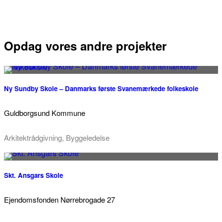
Opdag vores andre projekter
Ny Sundby Skole – Danmarks første Svanemærkede folkeskole
Guldborgsund Kommune
Arkitektrådgivning, Byggeledelse
Skt. Ansgars Skole
Ejendomsfonden Nørrebrogade 27