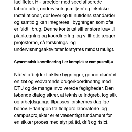
faciliteter. H+ arbejder med specialiserede
laboratorier, undervisningsmiljøer og tekniske
installationer, der lever op til nutidens standarder
og samtidig kan integreres i bygninger, som ofte
er fuldt i brug. Denne kontekst stiller store krav til
planlægning og koordinering, og vi tilrettelægger
projekterne, så forsknings- og
undervisningsaktiviteter forstyrres mindst muligt.
Systematisk koordinering i et komplekst campusmiljø
Når vi arbejder i aktive bygninger, gennemfører vi
en tæt og vedvarende brugerkoordinering med
DTU og de mange involverede fagligheder. Den
løbende dialog sikrer, at tekniske indgreb, logistik
og arbejdsgange tilpasses forskernes daglige
behov. Erfaringen fra tidligere laboratorie- og
campusprojekter er et væsentligt fundament for
en sikker proces med styr på tid, drift og risici.