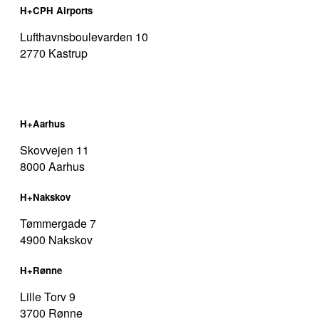
H+CPH Airports
Lufthavnsboulevarden 10
2770 Kastrup
H+Aarhus
Skovvejen 11
8000 Aarhus
H+Nakskov
Tømmergade 7
4900 Nakskov
H+Rønne
Lille Torv 9
3700 Rønne