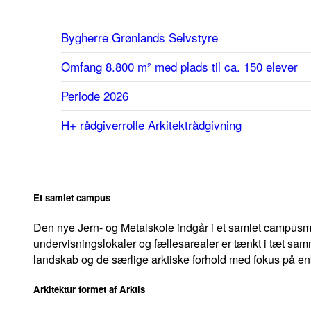
Bygherre
Grønlands Selvstyre
Omfang
8.800 m² med plads til ca. 150 elever
Periode
2026
H+ rådgiverrolle
Arkitektrådgivning
Et samlet campus
Den nye Jern- og Metalskole indgår i et samlet campusmi
undervisningslokaler og fællesarealer er tænkt i tæt sam
landskab og de særlige arktiske forhold med fokus på enk
Arkitektur formet af Arktis