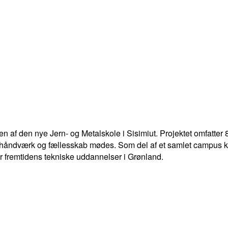
gen af den nye Jern- og Metalskole i Sisimiut. Projektet omfatter
 håndværk og fællesskab mødes. Som del af et samlet campus kn
er fremtidens tekniske uddannelser i Grønland.