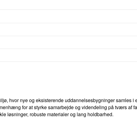
ljø, hvor nye og eksisterende uddannelsesbygninger samles i e
menhæng for at styrke samarbejde og videndeling på tværs af fag
le løsninger, robuste materialer og lang holdbarhed.