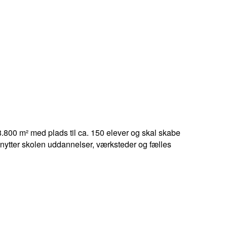
 8.800 m² med plads til ca. 150 elever og skal skabe
ytter skolen uddannelser, værksteder og fælles