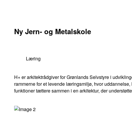
Ny Jern- og Metalskole
Læring
H+ er arkitektrådgiver for Grønlands Selvstyre i udviklin
rammerne for et levende læringsmiljø, hvor uddannelse,
funktioner tættere sammen i en arkitektur, der understøtt