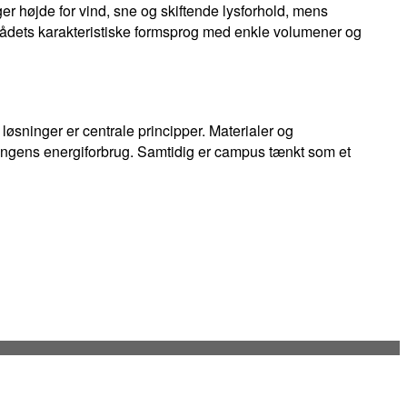
er højde for vind, sne og skiftende lysforhold, mens
rådets karakteristiske formsprog med enkle volumener og
 løsninger er centrale principper. Materialer og
ningens energiforbrug. Samtidig er campus tænkt som et