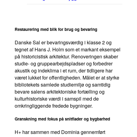
Medarbejdere
Bæredygtighed
Restaurering med blik for brug og bevaring
Danske Sal er bevaringsværdig i klasse 2 og
tegnet af Hans J. Holm som et markant eksempel
på historicistisk arkitektur. Renoveringen skaber
studie- og gruppearbejdspladser og forbedrer
akustik og indeklima i et rum, der tidligere har
været lukket for offentligheden. Målet er at styrke
bibliotekets samlede studiemiljø og samtidig
bevare salens arkitektoniske fortælling og
kulturhistoriske værdi i samspil med de
omkringliggende fredede bygninger.
Granskning med fokus på snitflader og bygbarhed
H+ har sammen med Dominia gennemført