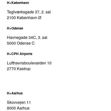
H+København
Teglværksgade 37, 2. sal
2100 København Ø
H+Odense
Havnegade 34C, 3. sal
5000 Odense C
H+CPH Airports
Lufthavnsboulevarden 10
2770 Kastrup
H+Aarhus
Skovvejen 11
8000 Aarhus