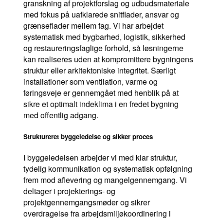
granskning af projektforslag og udbudsmateriale
med fokus på uafklarede snitflader, ansvar og
grænseflader mellem fag. Vi har arbejdet
systematisk med bygbarhed, logistik, sikkerhed
og restaureringsfaglige forhold, så løsningerne
kan realiseres uden at kompromittere bygningens
struktur eller arkitektoniske integritet. Særligt
installationer som ventilation, varme og
føringsveje er gennemgået med henblik på at
sikre et optimalt indeklima i en fredet bygning
med offentlig adgang.
Struktureret byggeledelse og sikker proces
I byggeledelsen arbejder vi med klar struktur,
tydelig kommunikation og systematisk opfølgning
frem mod aflevering og mangelgennemgang. Vi
deltager i projekterings- og
projektgennemgangsmøder og sikrer
overdragelse fra arbejdsmiljøkoordinering i