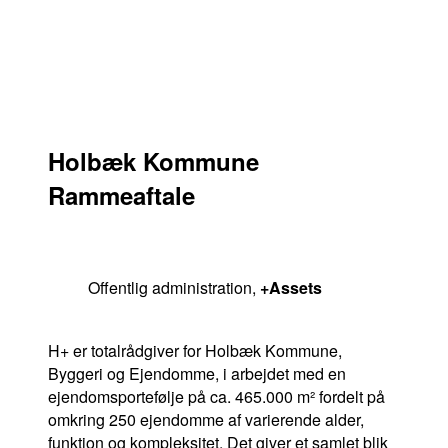
Holbæk Kommune
Rammeaftale
Offentlig administration
,
+Assets
H+ er totalrådgiver for Holbæk Kommune,
Byggeri og Ejendomme, i arbejdet med en
+Lif
ejendomsportefølje på ca. 465.000 m² fordelt på
omkring 250 ejendomme af varierende alder,
funktion og kompleksitet. Det giver et samlet blik