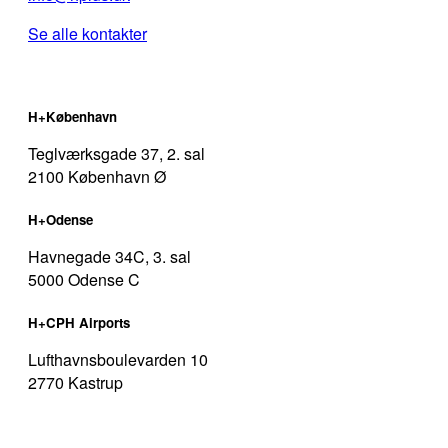
Se alle kontakter
H+København
Teglværksgade 37, 2. sal
2100 København Ø
H+Odense
Havnegade 34C, 3. sal
5000 Odense C
H+CPH Airports
Lufthavnsboulevarden 10
2770 Kastrup