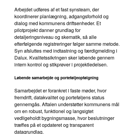
Arbejdet udføres af et fast synsteam, der
koordinerer planlægning, adgangsforhold og
dialog med kommunens driftsenheder. Et
pilotprojekt danner grundlag for
detaljeringsniveau og skematik, så alle
efterfølgende registreringer følger samme metode.
Syn afsluttes med indtastning og færdigmelding i
Dalux. Kvalitetssikringen sker løbende gennem
intern kontrol og stikprøver i projektledelsen.
Løbende samarbejde og porteføljeopfølgning
Samarbejdet er forankret i faste møder, hvor
fremdrift, datakvalitet og porteføljens status
gennemgås. Aftalen understøtter kommunens mål
om en robust, funktionel og langsigtet
vedligeholdt bygningsmasse, hvor beslutninger
træffes på et opdateret og transparent
datagrundlag.