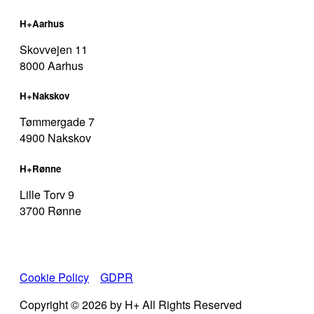
H+Aarhus
Skovvejen 11
8000 Aarhus
H+Nakskov
Tømmergade 7
4900 Nakskov
H+Rønne
Lille Torv 9
3700 Rønne
Cookie Policy
I
GDPR
Copyright © 2026 by H+ All Rights Reserved