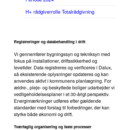
Bæredygtighed
H+ rådgiverrolle
Totalrådgivning
Registreringer og databehandling i drift
Vi gennemfører bygningssyn og tekniksyn med
fokus på installationer, driftssikkerhed og
levetider. Data registreres og verificeres i Dalux,
så eksisterende oplysninger opdateres og kan
anvendes aktivt i kommunens planlægning. For
ældre-, pleje- og beskyttede boliger udarbejder vi
vedligeholdelsesplaner i et 30-årigt perspektiv.
Energimærkninger udføres efter gældende
standarder med forslag til forbedringer, der kan
styrke både økonomi og drift.
Tværfaglig organisering og faste processer