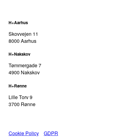
H+Aarhus
Skovvejen 11
8000 Aarhus
H+Nakskov
Tømmergade 7
4900 Nakskov
H+Rønne
Lille Torv 9
3700 Rønne
Cookie Policy
I
GDPR