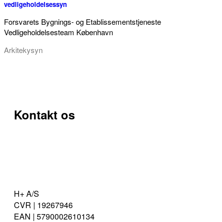
vedligeholdelsessyn
Forsvarets Bygnings- og Etablissementstjeneste
Vedligeholdelsesteam København
Arkitekysyn
Kontakt os
H+ A/S
CVR | 19267946
EAN | 5790002610134