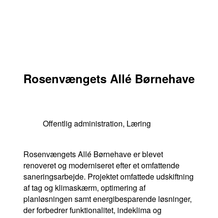
Rosenvængets Allé Børnehave
Offentlig administration
,
Læring
Rosenvængets Allé Børnehave er blevet
renoveret og moderniseret efter et omfattende
saneringsarbejde. Projektet omfattede udskiftning
af tag og klimaskærm, optimering af
+Lif
planløsningen samt energibesparende løsninger,
der forbedrer funktionalitet, indeklima og