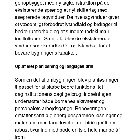
genopbygget med ny tagkonstruktion på de
eksisterende spær og et nyt skiffertag med
integrerede tagvinduer. De nye tagvinduer giver
et væsentligt forbedret lysindfald og bidrager til
bedre rumforhold og et sundere indeklima i
institutionen. Samtidig blev de eksisterende
vinduer snedkerudbedret og istandsat for at
bevare bygningens karakter.
Optimeret planløsning og langsigtet drift
Som en del af ombygningen blev planløsningen
tilpasset for at skabe bedre funktionalitet i
daginstitutionens daglige brug. Indretningen
understøtter både børnenes aktiviteter og
personalets arbejdsgange. Renoveringen
omfatter samtidig energibesparende løsninger og
materialer med lang levetid, der bidrager til en
robust bygning med gode driftsforhold mange år
frem.