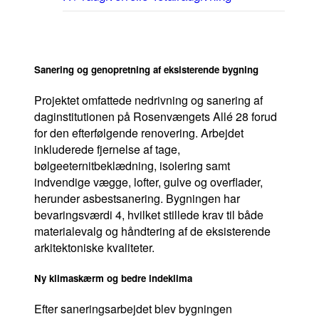
Bæredygtighed
Sanering og genopretning af eksisterende bygning
Projektet omfattede nedrivning og sanering af
daginstitutionen på Rosenvængets Allé 28 forud
for den efterfølgende renovering. Arbejdet
inkluderede fjernelse af tage,
bølgeeternitbeklædning, isolering samt
indvendige vægge, lofter, gulve og overflader,
herunder asbestsanering. Bygningen har
bevaringsværdi 4, hvilket stillede krav til både
materialevalg og håndtering af de eksisterende
arkitektoniske kvaliteter.
Ny klimaskærm og bedre indeklima
Efter saneringsarbejdet blev bygningen